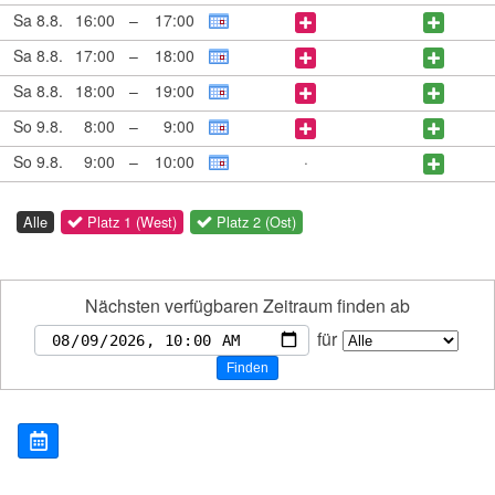
Sa 8.8.
16:00
–
17:00
Sa 8.8.
17:00
–
18:00
Sa 8.8.
18:00
–
19:00
So 9.8.
8:00
–
9:00
So 9.8.
9:00
–
10:00
·
Alle
Platz 1 (West)
Platz 2 (Ost)
Nächsten verfügbaren Zeitraum finden ab
für
Finden