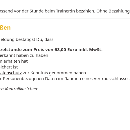
assend vor der Stunde beim Trainer:in bezahlen. Ohne Bezahlung
eßen
eldung bestätigst Du, dass:
zelstunde zum Preis von 68,00 Euro inkl. MwSt.
erkannt haben zu haben
n erhalten hat
ichert ist
atenschutz
zur Kenntnis genommen haben
r Personenbezogenen Daten im Rahmen eines Vertragsschlusses e
gen Kontrollkästchen: