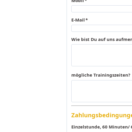
Mobil
*
E-Mail
*
Wie bist Du auf uns aufm
mögliche Trainingszeiten?
Zahlungsbedingung
Einzelstunde, 60 Minuten/ 