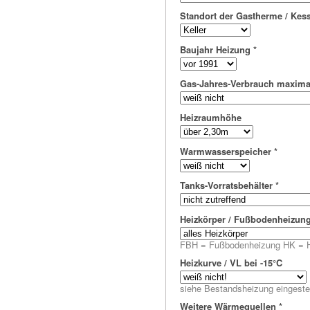
Standort der Gastherme / Kess
Baujahr Heizung
*
Gas-Jahres-Verbrauch maxima
Heizraumhöhe
Warmwasserspeicher
*
Tanks-Vorratsbehälter
*
Heizkörper / Fußbodenheizun
FBH = Fußbodenheizung HK = H
Heizkurve / VL bei -15°C
siehe Bestandsheizung eingestel
Weitere Wärmequellen
*