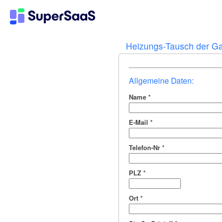
Heizungs-Tausch der G
Allgemeine Daten:
Name
*
E-Mail
*
Telefon-Nr
*
PLZ
*
Ort
*