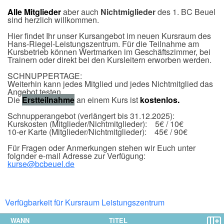
Alle Mitglieder
aber auch
Nichtmiglieder
des 1. BC Beuel
sind herzlich willkommen.
Hier findet Ihr unser Kursangebot im neuen Kursraum des
Hans-Riegel-Leistungszentrum. Für die Teilnahme am
Kursbetrieb können Wertmarken im Geschäftszimmer, bei
Trainern oder direkt bei den Kursleitern erworben werden.
SCHNUPPERTAGE:
Weiterhin kann jedes Mitglied und jedes Nichtmitglied das
Angebot testen.
Die
Erstteilnahme
an einem Kurs ist
kostenlos.
Schnupperangebot (verlängert bis 31.12.2025):
Kurskosten (Mitglieder/Nichtmitglieder): 5€ / 10€
10-er Karte (Mitglieder/Nichtmitglieder): 45€ / 90€
Für Fragen oder Anmerkungen stehen wir Euch unter
folgnder e-mail Adresse zur Verfügung:
kurse@bcbeuel.de
Verfügbarkeit für Kursraum Leistungszentrum
WANN
TITEL