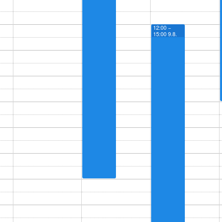
12:00 −
15:00 9.8.