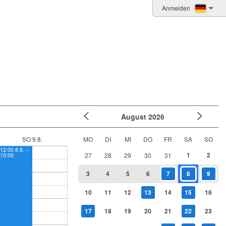
Anmelden
August
2026
SO 9.8.
MO
DI
MI
DO
FR
SA
SO
12:00 8.8. −
1
2
15:00
27
28
29
30
31
3
4
5
6
7
8
9
10
11
12
13
14
15
16
17
18
19
20
21
22
23