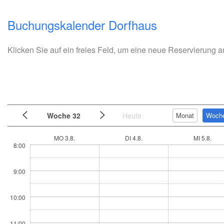
Buchungskalender Dorfhaus
Klicken Sie auf ein freies Feld, um eine neue Reservierung 
Woche 32
Heute
Monat
Woch
MO 3.8.
DI 4.8.
MI 5.8.
8:00
9:00
10:00
11:00