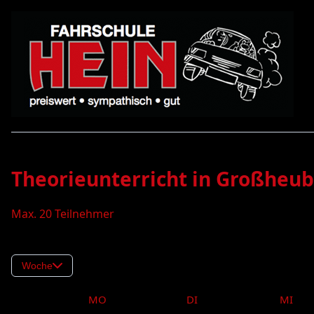
Theorieunterricht in Großheu
Max. 20 Teilnehmer
Woche
MO
DI
MI