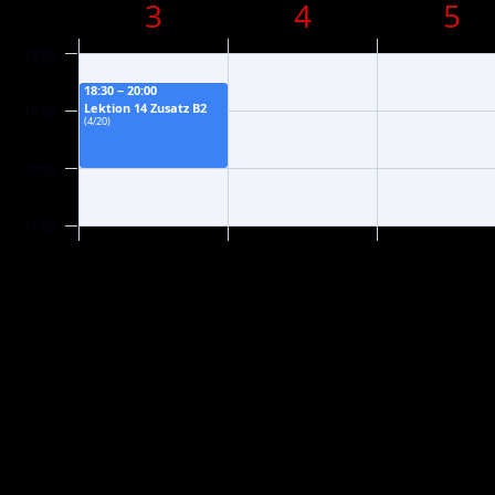
3
4
5
18:00
18:30 − 20:00
Lektion 14 Zusatz B2
19:00
(4/20)
20:00
21:00