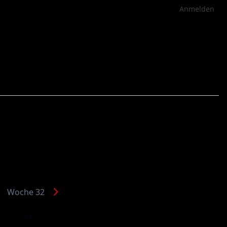
Anmelden
Woche 32
SO