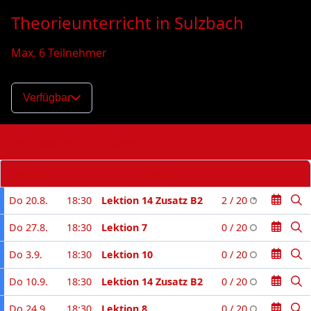
Theorieunterricht in Sulzbach
Max. 6 Teilnehmer
Verfügbar
Verfügbarkeit für Sulzbach
Wann
Titel
Do 20.8.
18:30
Lektion 14 Zusatz B2
2 / 20
Do 27.8.
18:30
Lektion 7
0 / 20
Do 3.9.
18:30
Lektion 10
0 / 20
Do 10.9.
18:30
Lektion 14 Zusatz B2
0 / 20
Do 24.9.
18:30
Lektion 8
0 / 20