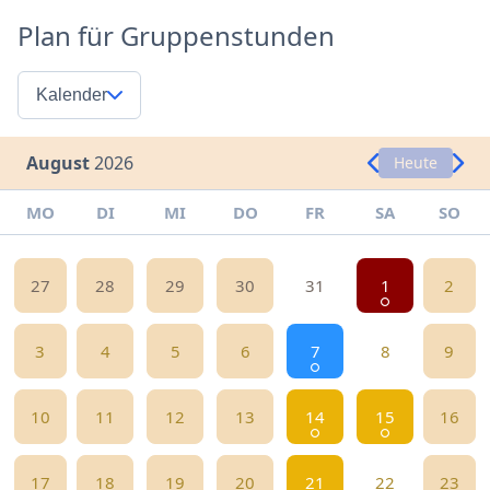
Plan für Gruppenstunden
Kalender
August
2026
Heute
MO
DI
MI
DO
FR
SA
SO
27
28
29
30
31
1
2
3
4
5
6
7
8
9
10
11
12
13
14
15
16
17
18
19
20
21
22
23