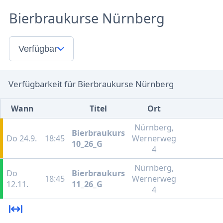
Bierbraukurse Nürnberg
Verfügbar
Verfügbarkeit für Bierbraukurse Nürnberg
Wann
Titel
Ort
Nürnberg,
Bierbraukurs
Do 24.9.
18:45
Wernerweg
10_26_G
4
Nürnberg,
Do
Bierbraukurs
18:45
Wernerweg
12.11.
11_26_G
4