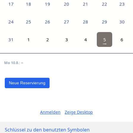
17
18
19
20
21
22
23
24
25
26
27
28
29
30
31
1
2
3
4
5
6
–
Mo 10.8.:
Neue Reservierung
Anmelden
Zeige Desktop
Schlüssel zu den benutzten Symbolen