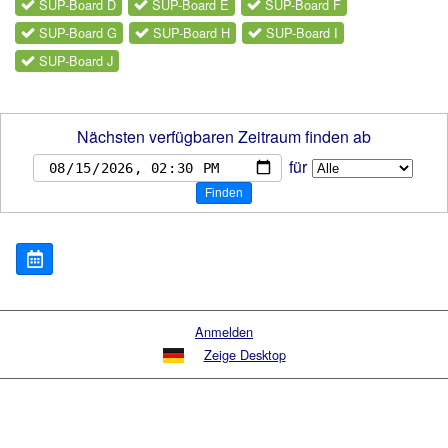
SUP-Board D
SUP-Board E
SUP-Board F
SUP-Board G
SUP-Board H
SUP-Board I
SUP-Board J
Nächsten verfügbaren Zeitraum finden ab
für
Finden
Anmelden
Zeige Desktop