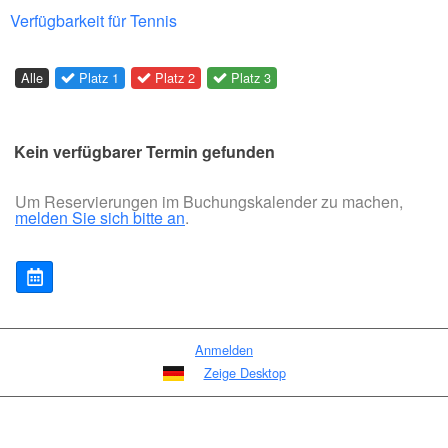
Verfügbarkeit für Tennis
Alle
Platz 1
Platz 2
Platz 3
Kein verfügbarer Termin gefunden
Um Reservierungen im Buchungskalender zu machen,
melden Sie sich bitte an
.
Anmelden
Zeige Desktop