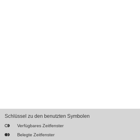
Schlüssel zu den benutzten Symbolen
Verfügbares Zeitfenster
Belegte Zeitfenster