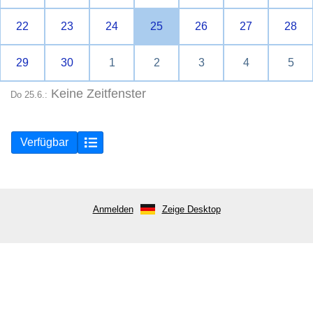
22
23
24
25
26
27
28
29
30
1
2
3
4
5
Keine Zeitfenster
Do 25.6.:
Verfügbar
Anmelden
Zeige Desktop