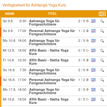
Verfügbarkeit für Ashtanga Yoga Kurs
WANN
TITEL
So 9.8.
6:30
Ashtanga Yoga für
2 / 5
Fortgeschrittene
So 9.8.
17:00
Personal Ashtanga Yoga für
1 / 2
Fortgeschrittene
Mo 10.8.
18:00
Ashtanga Yoga für
2 / 5
Fortgeschrittene
Mi 12.8.
18:00
AYI® Basic - Hatha Yoga
0 / 5
Kurs
Fr 14.8.
16:30
AYI® Basic - Hatha Yoga
3 / 5
Kurs
So 16.8.
7:30
Ashtanga Yoga für
2 / 5
Fortgeschrittene
So 16.8.
17:00
Personal Ashtanga Yoga für
1 / 2
Fortgeschrittene
Mo 17.8.
18:00
Ashtanga Yoga für
2 / 5
Fortgeschrittene
Mi 19.8.
18:00
AYI® Basic - Hatha Yoga
0 / 5
Kurs