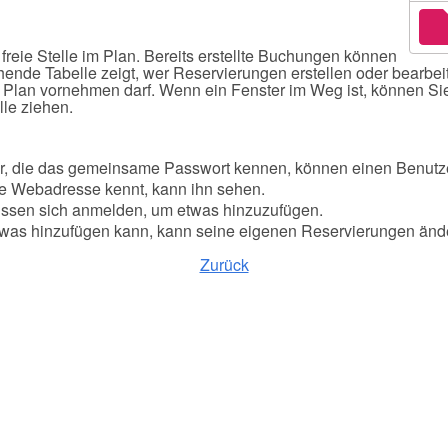
freie Stelle im Plan. Bereits erstellte Buchungen können
ehende Tabelle zeigt, wer Reservierungen erstellen oder bearbei
n vornehmen darf. Wenn ein Fenster im Weg ist, können Sie e
lle ziehen.
r, die das gemeinsame Passwort kennen, können einen Benutze
ie Webadresse kennt, kann ihn sehen.
ssen sich anmelden, um etwas hinzuzufügen.
etwas hinzufügen kann, kann seine eigenen Reservierungen änd
Zurück