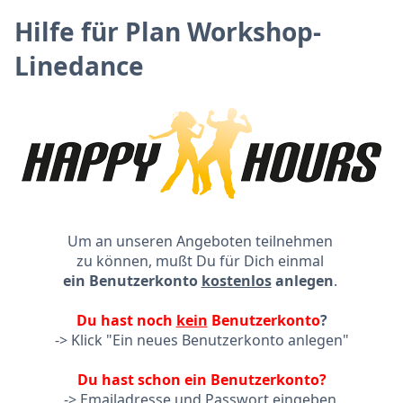
Hilfe für Plan Workshop-
Linedance
Um an unseren Angeboten teilnehmen
zu können, mußt Du für Dich einmal
ein Benutzerkonto
kostenlos
anlegen
.
Du hast noch
kein
Benutzerkonto
?
-> Klick "Ein neues Benutzerkonto anlegen"
Du hast schon ein Benutzerkonto?
-> Emailadresse und Passwort eingeben