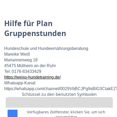
Hilfe für Plan
Gruppenstunden
Hundeschule und Hundeernährungsberatung
Mareike Weiß
Mariannenweg 18
45475 Mülheim an der Ruhr
Tel: 0176-83433429
https://weiss-hundetraining.de/
Whatsapp-Kanal:
https://whatsapp.com/channel/0029VbBCJPg9sBIG3CtakE2
Schlüssel zu den benutzten Symbolen
Verfügbares Zeitfenster, klicken Sie, um sich
anzumelden