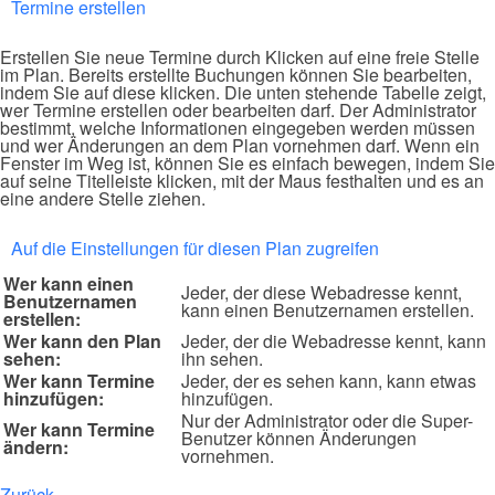
Termine erstellen
Erstellen Sie neue Termine durch Klicken auf eine freie Stelle
im Plan. Bereits erstellte Buchungen können Sie bearbeiten,
indem Sie auf diese klicken. Die unten stehende Tabelle zeigt,
wer Termine erstellen oder bearbeiten darf. Der Administrator
bestimmt, welche Informationen eingegeben werden müssen
und wer Änderungen an dem Plan vornehmen darf. Wenn ein
Fenster im Weg ist, können Sie es einfach bewegen, indem Sie
auf seine Titelleiste klicken, mit der Maus festhalten und es an
eine andere Stelle ziehen.
Auf die Einstellungen für diesen Plan zugreifen
Wer kann einen
Jeder, der diese Webadresse kennt,
Benutzernamen
kann einen Benutzernamen erstellen.
erstellen:
Wer kann den Plan
Jeder, der die Webadresse kennt, kann
sehen:
ihn sehen.
Wer kann Termine
Jeder, der es sehen kann, kann etwas
hinzufügen:
hinzufügen.
Nur der Administrator oder die Super-
Wer kann Termine
Benutzer können Änderungen
ändern:
vornehmen.
Zurück