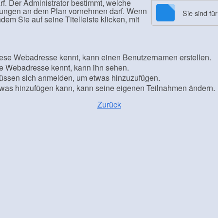
rf. Der Administrator bestimmt, welche
rungen an dem Plan vornehmen darf. Wenn
Sie sind fü
em Sie auf seine Titelleiste klicken, mit
diese Webadresse kennt, kann einen Benutzernamen erstellen.
ie Webadresse kennt, kann ihn sehen.
müssen sich anmelden, um etwas hinzuzufügen.
etwas hinzufügen kann, kann seine eigenen Teilnahmen ändern.
Zurück