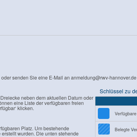
 an oder senden Sie eine E-Mail an anmeldung@rwv-hannover.de
Schlüssel zu d
 Dreiecke neben dem aktuellen Datum oder
können eine Liste der verfügbaren freien
fügbar‘ klicken.
Verfügbare 
erfügbaren Platz. Um bestehende
Belegte Ver
 erstellt wurden. Die unten stehende