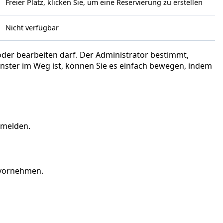
Freier Platz, klicken Sie, um eine Reservierung zu erstellen
Nicht verfügbar
 oder bearbeiten darf. Der Administrator bestimmt,
ter im Weg ist, können Sie es einfach bewegen, indem
nmelden.
 vornehmen.