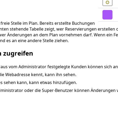
freie Stelle im Plan. Bereits erstellte Buchungen
unten stehende Tabelle zeigt, wer Reservierungen erstellen
r Änderungen an dem Plan vornehmen darf. Wenn ein Fens
und es an eine andere Stelle ziehen.
n zugreifen
raus vom Administrator festgelegte Kunden können sich a
 die Webadresse kennt, kann ihn sehen.
 es sehen kann, kann etwas hinzufügen.
dministrator oder die Super-Benutzer können Änderungen