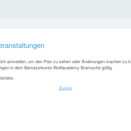
eranstaltungen
sich anmelden, um den Plan zu sehen oder Änderungen machen zu kö
dungen in dem Benutzerkonto Wolfacademy Bramsche gültig.
strator.
Zurück