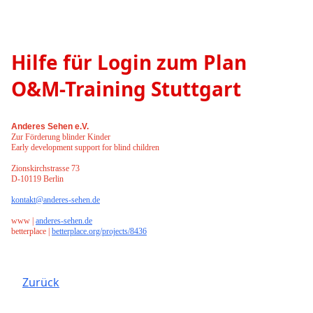
Hilfe für Login zum Plan
O&M-Training Stuttgart
Anderes Sehen e.V.
Zur Förderung blinder Kinder
Early development support for blind children
Zionskirchstrasse 73
D-10119 Berlin
kontakt@anderes-sehen.de
www |
anderes-sehen.de
betterplace |
betterplace.org/projects/8436
Zurück