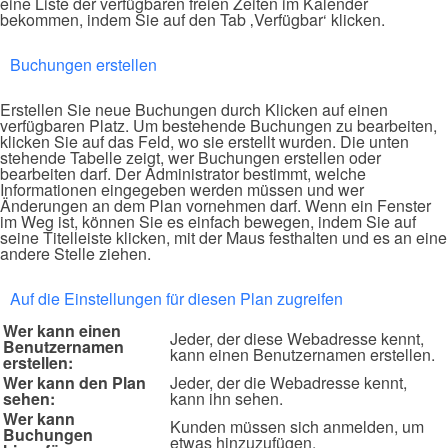
eine Liste der verfügbaren freien Zeiten im Kalender
bekommen, indem Sie auf den Tab ‚Verfügbar‘ klicken.
Buchungen erstellen
Erstellen Sie neue Buchungen durch Klicken auf einen
verfügbaren Platz. Um bestehende Buchungen zu bearbeiten,
klicken Sie auf das Feld, wo sie erstellt wurden. Die unten
stehende Tabelle zeigt, wer Buchungen erstellen oder
bearbeiten darf. Der Administrator bestimmt, welche
Informationen eingegeben werden müssen und wer
Änderungen an dem Plan vornehmen darf. Wenn ein Fenster
im Weg ist, können Sie es einfach bewegen, indem Sie auf
seine Titelleiste klicken, mit der Maus festhalten und es an eine
andere Stelle ziehen.
Auf die Einstellungen für diesen Plan zugreifen
Wer kann einen
Jeder, der diese Webadresse kennt,
Benutzernamen
kann einen Benutzernamen erstellen.
erstellen:
Wer kann den Plan
Jeder, der die Webadresse kennt,
sehen:
kann ihn sehen.
Wer kann
Kunden müssen sich anmelden, um
Buchungen
etwas hinzuzufügen.