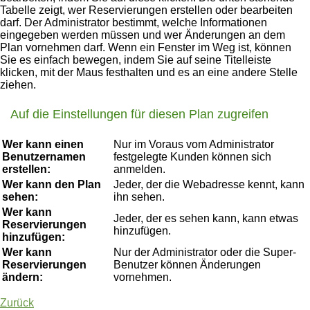
Tabelle zeigt, wer Reservierungen erstellen oder bearbeiten
darf. Der Administrator bestimmt, welche Informationen
eingegeben werden müssen und wer Änderungen an dem
Plan vornehmen darf. Wenn ein Fenster im Weg ist, können
Sie es einfach bewegen, indem Sie auf seine Titelleiste
klicken, mit der Maus festhalten und es an eine andere Stelle
ziehen.
Auf die Einstellungen für diesen Plan zugreifen
Wer kann einen
Nur im Voraus vom Administrator
Benutzernamen
festgelegte Kunden können sich
erstellen:
anmelden.
Wer kann den Plan
Jeder, der die Webadresse kennt, kann
sehen:
ihn sehen.
Wer kann
Jeder, der es sehen kann, kann etwas
Reservierungen
hinzufügen.
hinzufügen:
Wer kann
Nur der Administrator oder die Super-
Reservierungen
Benutzer können Änderungen
ändern:
vornehmen.
Zurück