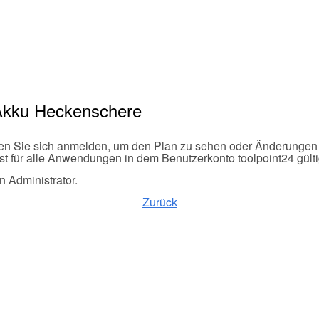
 Akku Heckenschere
en Sie sich anmelden, um den Plan zu sehen oder Änderungen
t für alle Anwendungen in dem Benutzerkonto toolpoint24 gülti
n Administrator.
Zurück