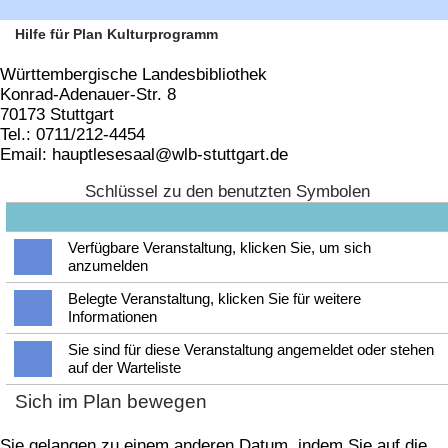
Hilfe für Plan Kulturprogramm
Württembergische Landesbibliothek
Konrad-Adenauer-Str. 8
70173 Stuttgart
Tel.: 0711/212-4454
Email: hauptlesesaal@wlb-stuttgart.de
Schlüssel zu den benutzten Symbolen
Verfügbare Veranstaltung, klicken Sie, um sich
anzumelden
Belegte Veranstaltung, klicken Sie für weitere
Informationen
Sie sind für diese Veranstaltung angemeldet oder stehen
auf der Warteliste
Sich im Plan bewegen
Sie gelangen zu einem anderen Datum, indem Sie auf die