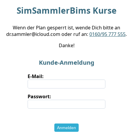
SimSammlerBims Kurse
Wenn der Plan gesperrt ist, wende Dich bitte an
dr.sammler@icloud.com oder ruf an:
0160/95 777 555
.
Danke!
Kunde-Anmeldung
E-Mail:
Passwort:
Anmelden