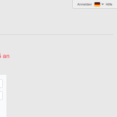
Anmelden
Hilfe
5 an