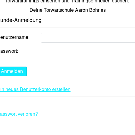
Torwarttrainings einsehen und Trainingseinheiten buchen.
Deine Torwartschule Aaron Bohnes
unde-Anmeldung
enutzername:
asswort:
Anmelden
in neues Benutzerkonto erstellen
asswort verloren?