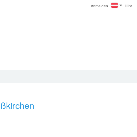
Anmelden
Hilfe
ßkirchen