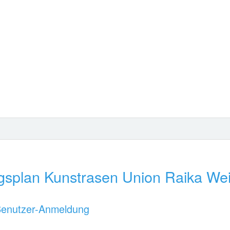
gsplan Kunstrasen Union Raika Wei
enutzer-Anmeldung