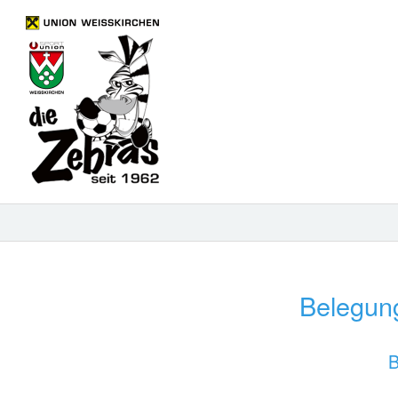
Belegun
B