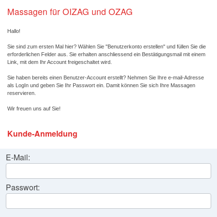
Massagen für OIZAG und OZAG
Hallo!
Sie sind zum ersten Mal hier? Wählen Sie "Benutzerkonto erstellen" und füllen Sie die
erforderlichen Felder aus. Sie erhalten anschliessend ein Bestätigungsmail mit einem
Link, mit dem Ihr Account freigeschaltet wird.
Sie haben bereits einen Benutzer-Account erstellt? Nehmen Sie Ihre e-mail-Adresse
als LogIn und geben Sie Ihr Passwort ein. Damit können Sie sich Ihre Massagen
reservieren.
Wir freuen uns auf Sie!
Kunde-Anmeldung
E-Mail:
Passwort: