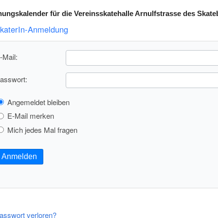
ngskalender für die Vereinsskatehalle Arnulfstrasse des Skate
katerIn-Anmeldung
-Mail:
asswort:
Angemeldet bleiben
E-Mail merken
Mich jedes Mal fragen
Anmelden
asswort verloren?