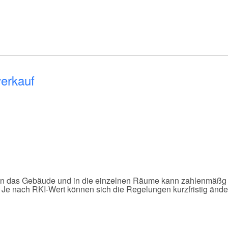
erkauf
 in das Gebäude und in die einzelnen Räume kann zahlenmäßg l
Je nach RKI-Wert können sich die Regelungen kurzfristig ände