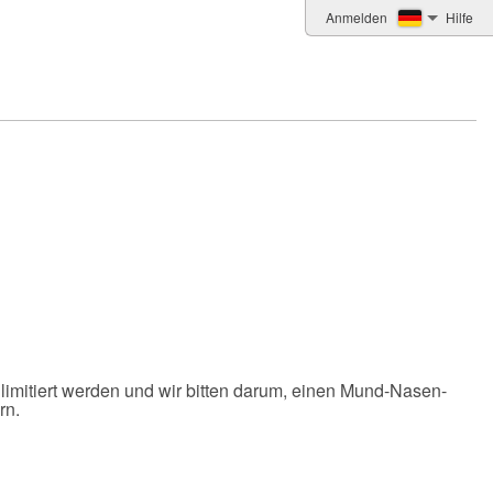
Anmelden
Hilfe
imitiert werden und wir bitten darum, einen Mund-Nasen-
rn.