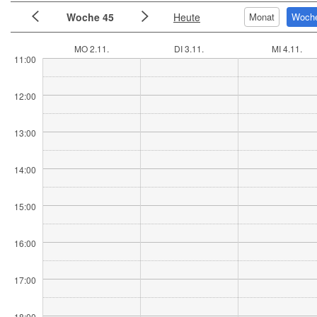
Woche 45
Heute
Monat
Woch
MO 2.11.
DI 3.11.
MI 4.11.
11:00
12:00
13:00
14:00
15:00
16:00
17:00
18:00