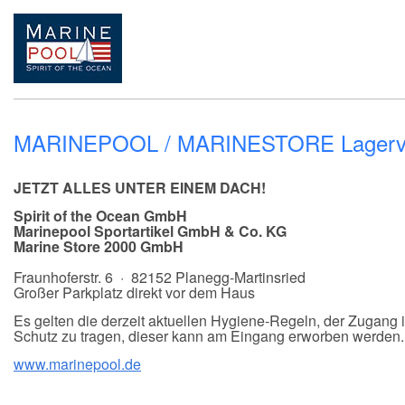
MARINEPOOL / MARINESTORE Lagerv
JETZT ALLES UNTER EINEM DACH!
Spirit of the Ocean GmbH
Marinepool Sportartikel GmbH & Co. KG
Marine Store 2000 GmbH
Fraunhoferstr. 6 · 82152 Planegg-Martinsried
Großer Parkplatz direkt vor dem Haus
Es gelten die derzeit aktuellen Hygiene-Regeln, der Zugang
Schutz zu tragen, dieser kann am Eingang erworben werden. 
www.marinepool.de