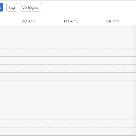
e
Tag
Verfügbar
DO 5.11.
FR 6.11.
SA 7.11.