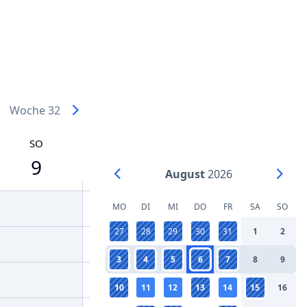
Woche 32
SO
9
August
2026
MO
DI
MI
DO
FR
SA
SO
27
28
29
30
31
1
2
3
4
5
6
7
8
9
10
11
12
13
14
15
16