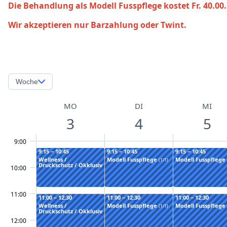
Die Behandlung als Modell Fusspflege kostet Fr. 40.00.
Wir akzeptieren nur Barzahlung oder Twint.
Woche
MO
DI
MI
3
4
5
9:00
9:15 − 10:45
9:15 − 10:45
9:15 − 10:45
Wellness /
Modell Fusspflege
Modell Fusspflege
(1/1)
Druckschutz / Okklusiv
10:00
11:00
11:00 − 12:30
11:00 − 12:30
11:00 − 12:30
Wellness /
Modell Fusspflege
Modell Fusspflege
(1/1)
Druckschutz / Okklusiv
12:00