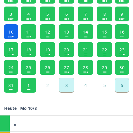
3
4
5
6
7
8
9
10
11
12
13
14
15
16
17
18
19
20
21
22
23
24
25
26
27
28
29
30
31
1
2
3
4
5
6
Heute
Mo 10/8
»