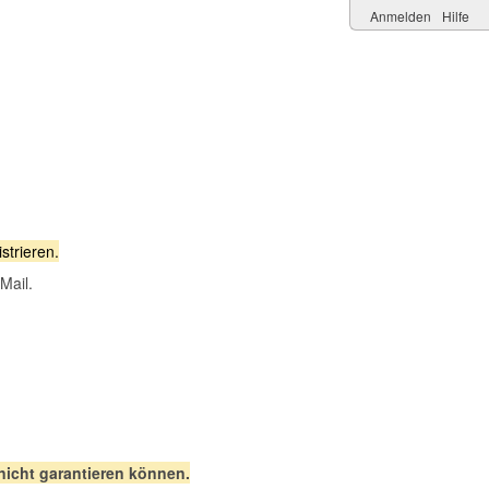
Anmelden
Hilfe
strieren.
Mail.
 nicht garantieren können.