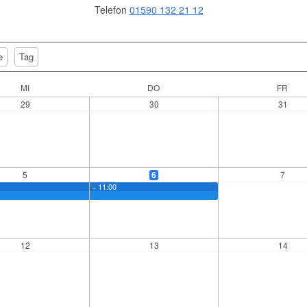
Telefon
01590 132 21 12
e
Tag
MI
DO
FR
29
30
31
5
6
7
− 11:00
12
13
14