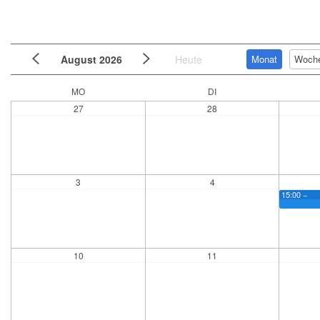
Monat
Woch
August 2026
Heute
MO
DI
27
28
3
4
15:00 −
10
11