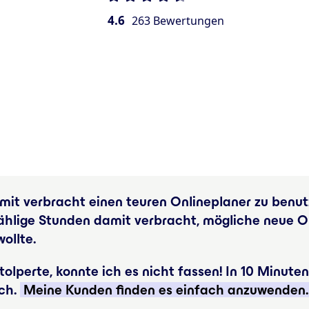
4.6
263 Bewertungen
amit verbracht einen teuren Onlineplaner zu benu
ählige Stunden damit verbracht, mögliche neue On
ollte.
tolperte, konnte ich es nicht fassen! In 10 Minute
ch.
Meine Kunden finden es einfach anzuwenden.