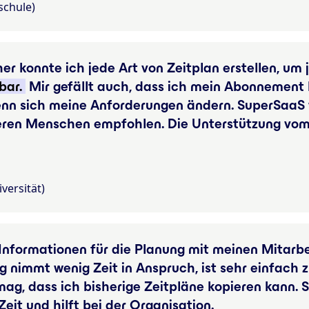
schule)
er konnte ich jede Art von Zeitplan erstellen, um 
bar.
Mir gefällt auch, dass ich mein Abonnement 
enn sich meine Anforderungen ändern. SuperSaaS 
eren Menschen empfohlen. Die Unterstützung vom 
versität)
nformationen für die Planung mit meinen Mitarbei
ng nimmt wenig Zeit in Anspruch, ist sehr einfach
 mag, dass ich bisherige Zeitpläne kopieren kann
Zeit und hilft bei der Organisation.