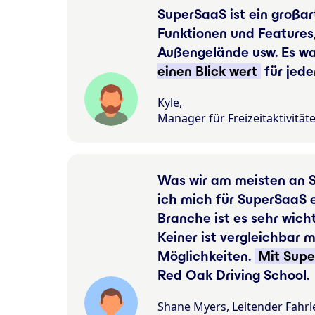
SuperSaaS ist ein großar
Funktionen und Features
Außengelände usw. Es wa
einen Blick wert
für jede
Kyle,
Manager für Freizeitaktivität
Was wir am meisten an S
ich mich für SuperSaaS 
Branche ist es sehr wich
Keiner ist vergleichbar
Möglichkeiten.
Mit Supe
Red Oak Driving School.
Shane Myers, Leitender Fahrl