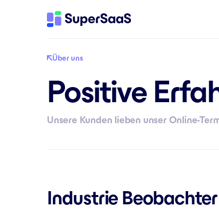
Über uns
Positive Erf
Unsere Kunden lieben unser Online-Te
Industrie Beobachter