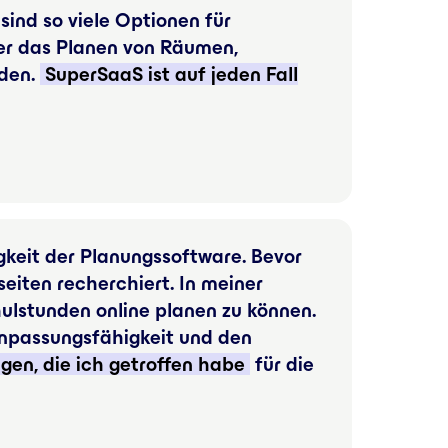
sind so viele Optionen für
er das Planen von Räumen,
nden.
SuperSaaS ist auf jeden Fall
keit der Planungssoftware. Bevor
iten recherchiert. In meiner
hulstunden online planen zu können.
Anpassungsfähigkeit und den
gen, die ich getroffen habe
für die