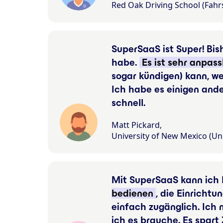
Red Oak Driving School (Fahr
SuperSaaS ist Super! Bish
habe.
Es ist sehr anpass
sogar kündigen) kann, w
Ich habe es einigen and
schnell.
Matt Pickard,
University of New Mexico (Uni
Mit SuperSaaS kann ich I
bedienen
, die Einrichtu
einfach zugänglich. Ich
ich es brauche. Es spart 