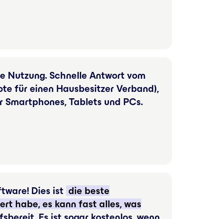
ie Nutzung. Schnelle Antwort vom
te für einen Hausbesitzer Verband),
für Smartphones, Tablets und PCs.
tware! Dies ist
die beste
t habe, es kann fast alles, was
fsbereit. Es ist sogar kostenlos, wenn