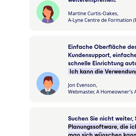
Martine Curtis-Oakes,
A-Lyne Centre de Formation (P
Einfache Oberfläche des 
Kundensupport, einfache 
schnelle Einrichtung aut
Ich kann die Verwendun
Jon Evenson,
Webmaster, A Homeowner’s As
Suchen Sie nicht weiter,
Planungssoftware, die ic
man sich wünschen kan