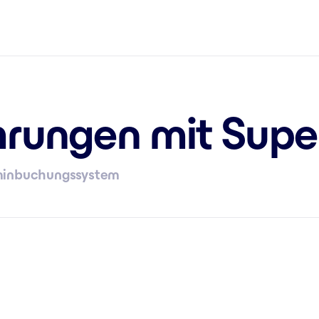
ahrungen mit Sup
rminbuchungssystem