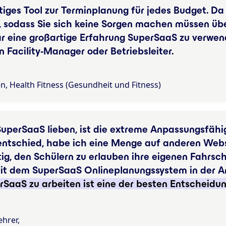
tiges Tool zur Terminplanung für jedes Budget. Da 
, sodass Sie sich keine Sorgen machen müssen üb
r eine großartige Erfahrung SuperSaaS zu verwe
n Facility-Manager oder Betriebsleiter.
en, Health Fitness (Gesundheit und Fitness)
uperSaaS lieben, ist die extreme Anpassungsfähig
entschied, habe ich eine Menge auf anderen Webse
tig, den Schülern zu erlauben ihre eigenen Fahrsc
 mit dem SuperSaaS Onlineplanungssystem in der 
rSaaS zu arbeiten ist eine der besten Entscheidun
ehrer,