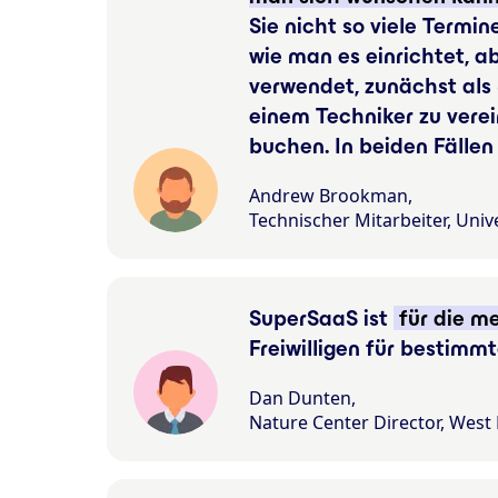
Sie nicht so viele Termi
wie man es einrichtet, a
verwendet, zunächst als
einem Techniker zu verei
buchen. In beiden Fällen
Andrew Brookman,
Technischer Mitarbeiter, Unive
SuperSaaS ist
für die m
Freiwilligen für bestimm
Dan Dunten,
Nature Center Director, West