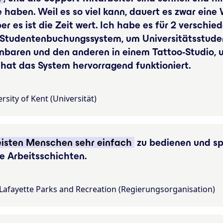
ne haben. Weil es so viel kann, dauert es zwar ein
ber es ist die Zeit wert. Ich habe es für 2 versc
 Studentenbuchungssystem, um Universitätsstuden
nbaren und den anderen in einem Tattoo-Studio, u
 hat das System hervorragend funktioniert.
rsity of Kent (Universität)
eisten Menschen sehr einfach
zu bedienen und spa
te Arbeitsschichten.
 Lafayette Parks and Recreation (Regierungsorganisation)