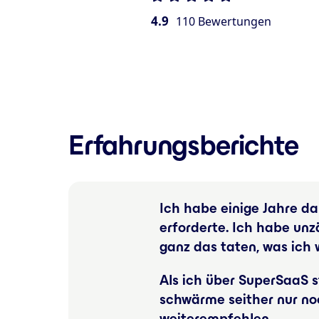
4.9
110 Bewertungen
Erfahrungsberichte
Ich habe einige Jahre d
erforderte. Ich habe unz
ganz das taten, was ich w
Als ich über SuperSaaS s
schwärme seither nur no
weiterempfehlen.