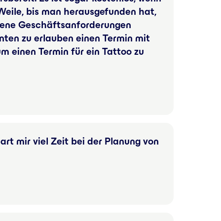
e Weile, bis man herausgefunden hat,
hiedene Geschäftsanforderungen
ten zu erlauben einen Termin mit
m einen Termin für ein Tattoo zu
rt mir viel Zeit bei der Planung von