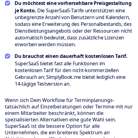
Du möchtest eine vorhersehbare Preisgestaltung
je Konto.
Die SuperSaaS-Tarife unterstützen eine
unbegrenzte Anzahl von Benutzern und Kalendern,
sodass eine Erweiterung des Personalbestands, des
Dienstleistungsangebots oder der Ressourcen nicht
automatisch bedeutet, dass zusätzliche Lizenzen
erworben werden müssen.
Du brauchst einen dauerhaft kostenlosen Tarif.
SuperSaaS bietet fast alle Funktionen im
kostenlosen Tarif für den nicht-kommerziellen
Gebrauch an; SimplyBook.me bietet lediglich eine
14-tägige Testversion an.
Wenn sich Dein Workflow für Terminplanungs-
tatsächlich auf Einzelberatungen oder Termine mit nur
einem Mitarbeiter beschränkt, können die
spezialisierten Alternativen eine gute Wahl sein.
SuperSaaS ist die bessere Option für alle
Unternehmen, die ein breiteres Spektrum an