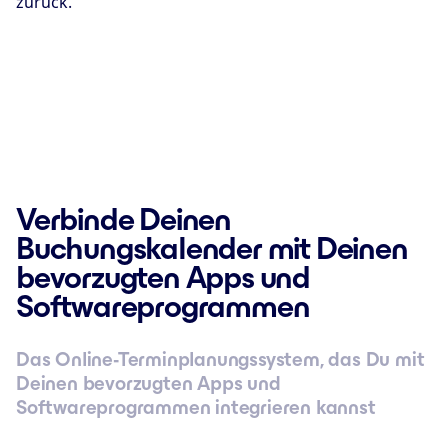
zurück.
Verbinde Deinen
Buchungskalender mit Deinen
bevorzugten Apps und
Softwareprogrammen
Das Online-Terminplanungssystem, das Du mit
Deinen bevorzugten Apps und
Softwareprogrammen integrieren kannst