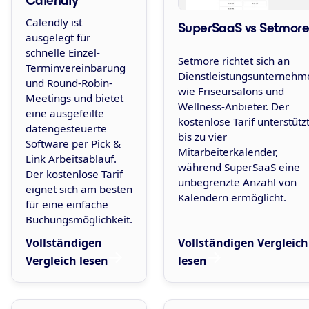
Calendly
Calendly ist
SuperSaaS vs Setmore
ausgelegt für
schnelle Einzel-
Setmore richtet sich an
Terminvereinbarung
Dienstleistungsunternehm
und Round-Robin-
wie Friseursalons und
Meetings und bietet
Wellness-Anbieter. Der
eine ausgefeilte
kostenlose Tarif unterstütz
datengesteuerte
bis zu vier
Software per Pick &
Mitarbeiterkalender,
Link Arbeitsablauf.
während SuperSaaS eine
Der kostenlose Tarif
unbegrenzte Anzahl von
eignet sich am besten
Kalendern ermöglicht.
für eine einfache
Buchungsmöglichkeit.
Vollständigen
Vollständigen Vergleich
Vergleich lesen
lesen