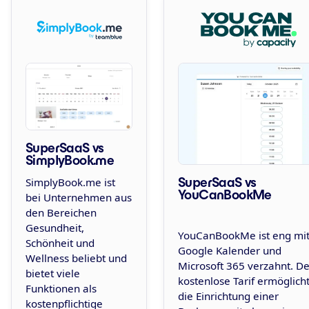
SuperSaaS vs
SimplyBook.me
SuperSaaS vs
SimplyBook.me ist
YouCanBookMe
bei Unternehmen aus
den Bereichen
Gesundheit,
YouCanBookMe ist eng mi
Schönheit und
Google Kalender und
Wellness beliebt und
Microsoft 365 verzahnt. De
bietet viele
kostenlose Tarif ermöglich
Funktionen als
die Einrichtung einer
kostenpflichtige