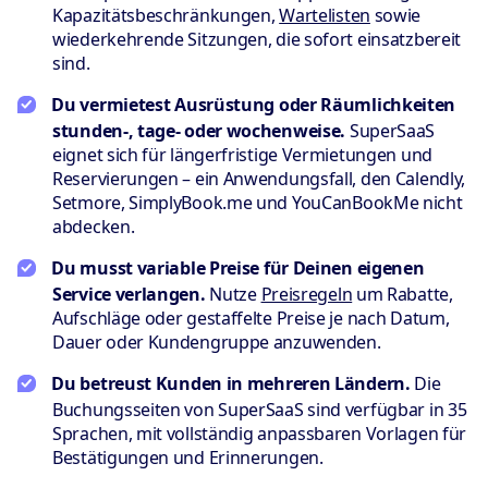
Kapazitätsbeschränkungen,
Wartelisten
sowie
wiederkehrende Sitzungen, die sofort einsatzbereit
sind.
Du vermietest Ausrüstung oder Räumlichkeiten
stunden-, tage- oder wochenweise.
SuperSaaS
eignet sich für längerfristige Vermietungen und
Reservierungen – ein Anwendungsfall, den Calendly,
Setmore, SimplyBook.me und YouCanBookMe nicht
abdecken.
Du musst variable Preise für Deinen eigenen
Service verlangen.
Nutze
Preisregeln
um Rabatte,
Aufschläge oder gestaffelte Preise je nach Datum,
Dauer oder Kundengruppe anzuwenden.
Du betreust Kunden in mehreren Ländern.
Die
Buchungsseiten von SuperSaaS sind verfügbar in 35
Sprachen, mit vollständig anpassbaren Vorlagen für
Bestätigungen und Erinnerungen.