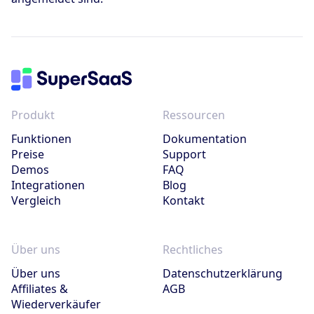
Produkt
Ressourcen
Funktionen
Dokumentation
Preise
Support
Demos
FAQ
Integrationen
Blog
Vergleich
Kontakt
Über uns
Rechtliches
Über uns
Datenschutzerklärung
Affiliates &
AGB
Wiederverkäufer