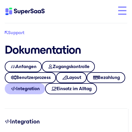
Support
Dokumentation
Anfangen
Zugangskontrolle
Benutzerprozess
Layout
Bezahlung
Integration
Einsatz im Alltag
Integration