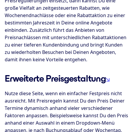
Preisregulierungen einsetzt, dann kannst Du eine
große Vielfalt an zeitgesteuerten Rabatten, wie
Wochenendnachlässe oder eine Rabattaktion zu einer
bestimmten Jahreszeit in Deine online Angebote
einbinden. Zusätzlich führt das Anbieten von
Preisnachlässen mit unterschiedlichen Rabattaktionen
zu einer tieferen Kundenbindung und bringt Kunden
zu wiederholten Besuchen bei Deinen Angeboten,
damit ihnen keine Vorteile entgehen.
Erweiterte Preisgestaltung
Nutze diese Seite, wenn ein einfacher Festpreis nicht
ausreicht. Mit Preisregeln kannst Du den Preis Deiner
Termine dynamisch anhand vieler verschiedener
Faktoren anpassen. Beispielsweise kannst Du den Preis
anhand einer Auswahl in einem Dropdown-Menü
anpassen, je nach Buchungsablauf oder Wochentag.