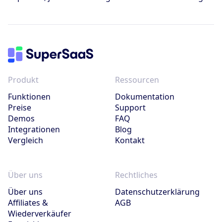
Produkt
Ressourcen
Funktionen
Dokumentation
Preise
Support
Demos
FAQ
Integrationen
Blog
Vergleich
Kontakt
Über uns
Rechtliches
Über uns
Datenschutzerklärung
Affiliates &
AGB
Wiederverkäufer