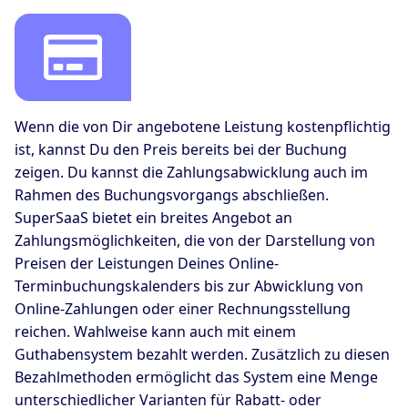
Wenn die von Dir angebotene Leistung kostenpflichtig
ist, kannst Du den Preis bereits bei der Buchung
zeigen. Du kannst die Zahlungsabwicklung auch im
Rahmen des Buchungsvorgangs abschließen.
SuperSaaS bietet ein breites Angebot an
Zahlungsmöglichkeiten, die von der Darstellung von
Preisen der Leistungen Deines Online-
Terminbuchungskalenders bis zur Abwicklung von
Online-Zahlungen oder einer Rechnungsstellung
reichen. Wahlweise kann auch mit einem
Guthabensystem bezahlt werden. Zusätzlich zu diesen
Bezahlmethoden ermöglicht das System eine Menge
unterschiedlicher Varianten für Rabatt- oder