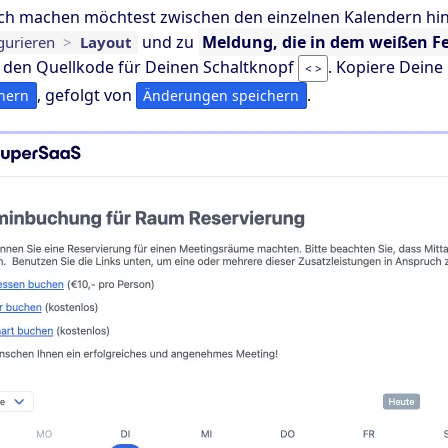
ch machen möchtest zwischen den einzelnen Kalendern hin
und zu
Meldung, die in dem weißen Fe
gurieren
>
Layout
 den Quellkode für Deinen Schaltknopf
. Kopiere Deine
< >
, gefolgt von
.
hern
Änderungen speichern