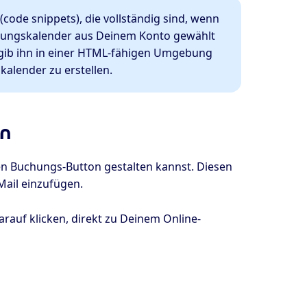
ode snippets), die vollständig sind, wenn
hungskalender aus Deinem Konto gewählt
 gib ihn in einer HTML-fähigen Umgebung
alender zu erstellen.
on
en Buchungs-Button gestalten kannst. Diesen
Mail einzufügen.
darauf klicken, direkt zu Deinem Online-