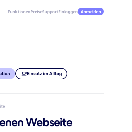
Funktionen
Preise
Support
Einloggen
Anmelden
ation
Einsatz im Alltag
ite
genen Webseite