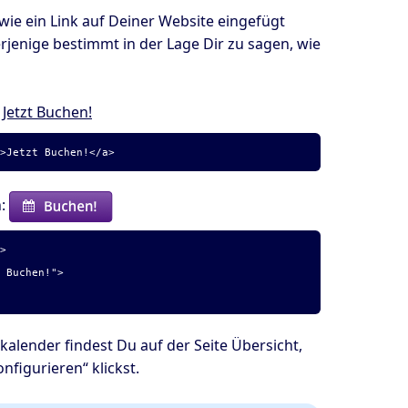
wie ein Link auf Deiner Website eingefügt
rjenige bestimmt in der Lage Dir zu sagen, wie
:
Jetzt Buchen!
">Jetzt Buchen!</a>
n:
">
 Buchen!">
lender findest Du auf der Seite Übersicht,
figurieren“ klickst.