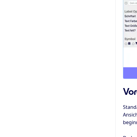
Vor
Stand
Ansic
beginn