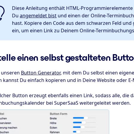
Diese Anleitung enthält HTML-Programmierelemente (c
Du
angemeldet bist
und einen der Online-Terminbuc
hast. Kopiere den Code aus dem schwarzen Feld und
ein, um einen Link zu Deinem Online-Terminbuchungsk
telle einen selbst gestalteten Butt
 unseren
Button Generator
, mit dem Du selbst einen eigen
n kannst Du einfach kopieren und in Deine Website oder E-
lcher Button erzeugt ebenfalls einen Link, sodass alle, die 
nbuchungskalender bei SuperSaaS weitergeleitet werden.