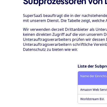
Subprozessoren von D
SuperSaaS beauftragt die in der nachstehend
mit unserem Dienst. Die Tabelle zeigt, welche
Wir verwenden derzeit Drittanbieter als Unter
keinen direkten Zugriff auf die von unserem 
Unterauftragsverarbeiters prüfen wir dessen 
Unterauftragsverarbeitern schriftliche Verein
Datenschutz zu bieten wie wir.
Liste der Subp
Name der Einricht
Amazon Web Servic
Worldstream B.V.