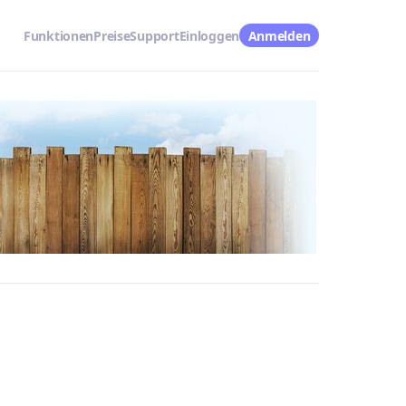
Funktionen
Preise
Support
Einloggen
Anmelden