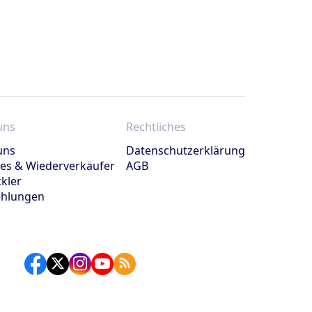
uns
Rechtliches
uns
Datenschutzerklärung
ates & Wiederverkäufer
AGB
kler
hlungen