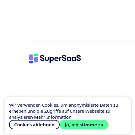
Wir verwenden Cookies, um anonymisierte Daten zu
erheben und die Zugriffe auf unsere Webseite zu
Deutsch
analysieren
Mehr Information
Cookies ablehnen
Ja, ich stimme zu