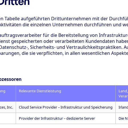
ritten
en Tabelle aufgeführten Drittunternehmen mit der Durchfü
 Aktivitäten die einzelnen Unternehmen durchführen und we
auftragsverarbeiter für die Bereitstellung von Infrastruktu
Dienst gespeicherten oder verarbeiteten Kundendaten habe
Datenschutz-, Sicherheits- und Vertraulichkeitspraktiken.
barungen, die sie verpflichten, in allen wesentlichen Aspe
rozessoren
ung
Relevante Dienstleistung
Land,
Verar
es, Inc.
Cloud Service Provider – Infrastruktur und Speicherung
Irlan
Provider der Infrastruktur – dedizierte Server
Die N