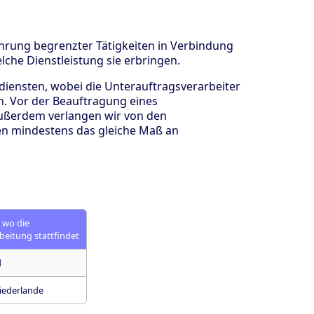
hrung begrenzter Tätigkeiten in Verbindung
lche Dienstleistung sie erbringen.
rdiensten, wobei die Unterauftragsverarbeiter
n. Vor der Beauftragung eines
 Außerdem verlangen wir von den
kten mindestens das gleiche Maß an
 wo die
beitung stattfindet
d
iederlande