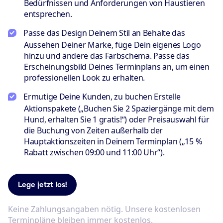
Bedürfnissen und Anforderungen von Haustieren
entsprechen.
Passe das Design Deinem Stil an
Behalte das
Aussehen Deiner Marke, füge Dein eigenes Logo
hinzu und ändere das Farbschema. Passe das
Erscheinungsbild Deines Terminplans an, um einen
professionellen Look zu erhalten.
Ermutige Deine Kunden, zu buchen
Erstelle
Aktionspakete („Buchen Sie 2 Spaziergänge mit dem
Hund, erhalten Sie 1 gratis!“) oder Preisauswahl für
die Buchung von Zeiten außerhalb der
Hauptaktionszeiten in Deinem Terminplan („15 %
Rabatt zwischen 09:00 und 11:00 Uhr“).
Lege jetzt los!
Keine Zahlungsangaben nötig. Unsere kostenlosen
Terminpläne bleiben immer kostenlos.