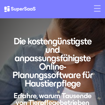
Die kostengünstigste
und
anpassungsfähigste
Online-
Planungssoftware für
Haustierpflege
Erfahre, warum Tausende
von Tierpflegebetrieben