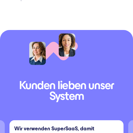
Kunden lieben unser
System
Wir verwenden SuperSaaS, damit