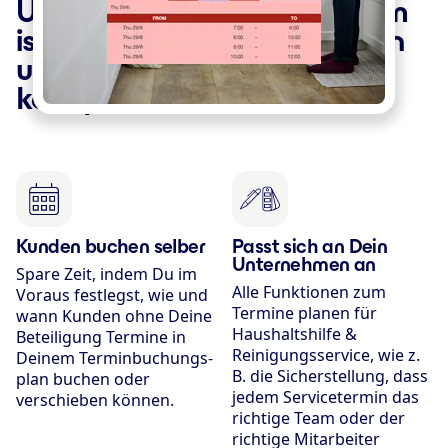
Unser Terminbuchungssystem
ist speziell für Haushaltshilfen
und Reinigungsservice
konzipiert
Kunden buchen selber
Passt sich an Dein
Unternehmen an
Spare Zeit, indem Du im
Alle Funktionen zum
Voraus festlegst, wie und
Termine planen für
wann Kunden ohne Deine
Haushaltshilfe &
Beteiligung Termine in
Reinigungsservice, wie z.
Deinem Terminbuchungs­
B. die Sicherstellung, dass
plan buchen oder
jedem Servicetermin das
verschieben können.
richtige Team oder der
richtige Mitarbeiter