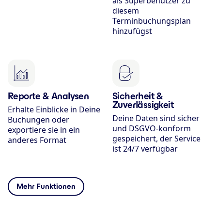
als Superbenutzer zu
diesem
Terminbuchungsplan
hinzufügst
Reporte & Analysen
Sicherheit &
Zuverlässigkeit
Erhalte Einblicke in Deine
Deine Daten sind sicher
Buchungen oder
und DSGVO-konform
exportiere sie in ein
gespeichert, der Service
anderes Format
ist 24/7 verfügbar
Mehr Funktionen