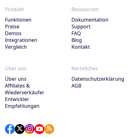
Produkt
Ressourcen
Funktionen
Dokumentation
Preise
Support
Demos
FAQ
Integrationen
Blog
Vergleich
Kontakt
Über uns
Rechtliches
Über uns
Datenschutzerklärung
Affiliates &
AGB
Wiederverkäufer
Entwickler
Empfehlungen