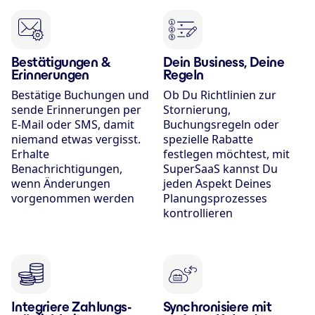
Bestätigungen &
Dein Business, Deine
Erinnerungen
Regeln
Bestätige Buchungen und
Ob Du Richtlinien zur
sende Erinnerungen per
Stornierung,
E-Mail oder SMS, damit
Buchungsregeln oder
niemand etwas vergisst.
spezielle Rabatte
Erhalte
festlegen möchtest, mit
Benachrichtigungen,
SuperSaaS kannst Du
wenn Änderungen
jeden Aspekt Deines
vorgenommen werden
Planungsprozesses
kontrollieren
Integriere Zahlungs­
Synchronisiere mit