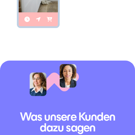
Was unsere Kunden
dazu sagen