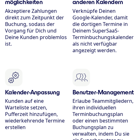
möglichkeiten
anderen Kalendern
Akzeptiere Zahlungen
Verknüpfe Deinen
direkt zum Zeitpunkt der
Google-Kalender, damit
Buchung, sodass der
die dortigen Termine in
Vorgang für Dich und
Deinem SuperSaaS-
Deine Kunden problemlos
Terminbuchungs­kalender
ist.
als nicht verfügbar
angezeigt werden.
Kalender-Anpassung
Benutzer-Management
Kunden auf eine
Erlaube Teammitgliedern,
Warteliste setzen,
ihren individuellen
Pufferzeit hinzufügen,
Terminbuchungsplan
wiederkehrende Termine
oder einen bestimmten
erstellen
Buchungsplan zu
verwalten, indem Du sie