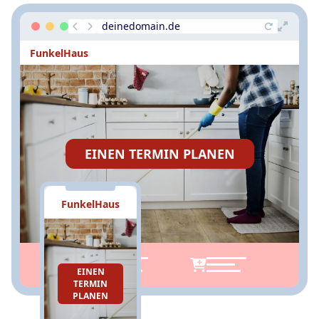
deinedomain.de
FunkelHaus
EINEN TERMIN PLANEN
FunkelHaus
EINEN
TERMIN
PLANEN