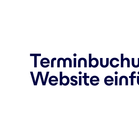
Terminbuchun
Website ein