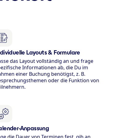
ndividuelle Layouts & Formulare
sse das Layout vollständig an und frage
ezifische Informationen ab, die Du im
hmen einer Buchung benötigst, z. B.
esprechungsthemen oder die Funktion von
eilnehmern.
alender-Anpassung
ge die Dauer von Terminen fest, gib an,