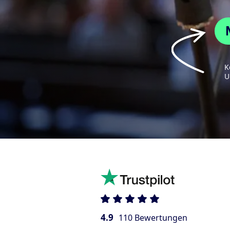
K
U
4.9
110 Bewertungen