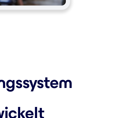
ungssystem
ickelt