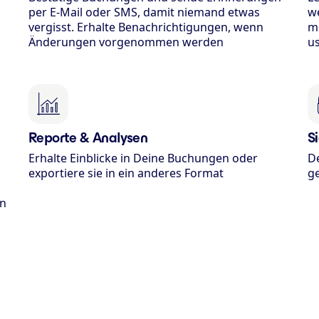
per E-Mail oder SMS, damit niemand etwas
we
vergisst. Erhalte Benachrichtigungen, wenn
m
Änderungen vorgenommen werden
u
Reporte & Analysen
S
Erhalte Einblicke in Deine Buchungen oder
D
exportiere sie in ein anderes Format
ge
an