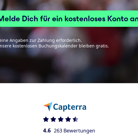
Melde Dich für ein kostenloses Konto an
eine Angaben zur Zahlung erforderlich.
nsere kostenlosen Buchungskalender bleiben gratis.
4.6
263 Bewertungen