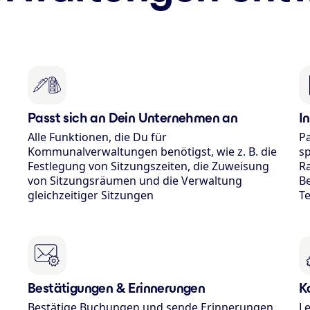
Passt sich an Dein Unternehmen an
I
Alle Funktionen, die Du für
Pa
Kommunalverwaltungen benötigst, wie z. B. die
sp
Festlegung von Sitzungszeiten, die Zuweisung
Ra
von Sitzungsräumen und die Verwaltung
B
gleichzeitiger Sitzungen
T
Bestätigungen & Erinnerungen
K
Bestätige Buchungen und sende Erinnerungen
Le