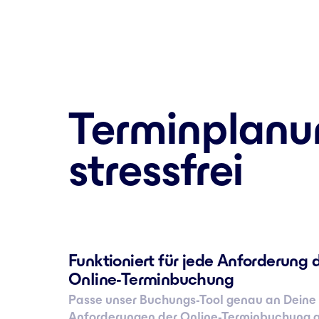
Terminplanun
stressfrei
Funktioniert für jede Anforderung 
Online-Terminbuchung
Passe unser Buchungs-Tool genau an Deine
Anforderungen der Online-Terminbuchung a