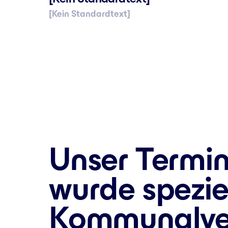
[Kein Standardtext]
Unser Termin
wurde speziel
Kommunalver