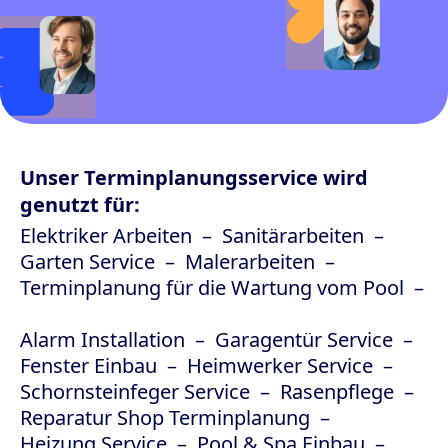
Unser Terminplanungsservice wird
genutzt für:
Elektriker Arbeiten
Sanitärarbeiten
Garten Service
Malerarbeiten
Terminplanung für die Wartung vom Pool
Alarm Installation
Garagentür Service
Fenster Einbau
Heimwerker Service
Schornsteinfeger Service
Rasenpflege
Reparatur Shop Terminplanung
Heizung Service
Pool & Spa Einbau