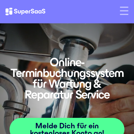
Online-
Terminbuchungs­system
für Wartung &
Reparatur Service
Melde Dich für ein
kostenloses Konto an!