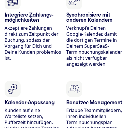
Integriere Zahlungs­
Synchronisiere mit
möglichkeiten
anderen Kalendern
Akzeptiere Zahlungen
Verknüpfe Deinen
direkt zum Zeitpunkt der
Google-Kalender, damit
Buchung, sodass der
die dortigen Termine in
Vorgang für Dich und
Deinem SuperSaaS-
Deine Kunden problemlos
Terminbuchungs­kalender
ist.
als nicht verfügbar
angezeigt werden.
Kalender-Anpassung
Benutzer-Management
Kunden auf eine
Erlaube Teammitgliedern,
Warteliste setzen,
ihren individuellen
Pufferzeit hinzufügen,
Terminbuchungsplan