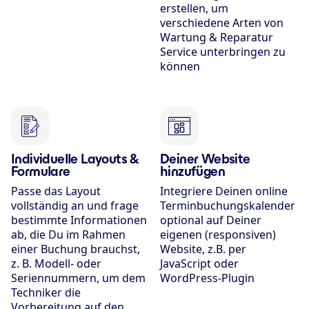
erstellen, um
verschiedene Arten von
Wartung & Reparatur
Service unterbringen zu
können
Individuelle Layouts &
Deiner Website
Formulare
hinzufügen
Passe das Layout
Integriere Deinen online
vollständig an und frage
Terminbuchungs­kalender
bestimmte Informationen
optional auf Deiner
ab, die Du im Rahmen
eigenen (responsiven)
einer Buchung brauchst,
Website, z.B. per
z. B. Modell- oder
JavaScript oder
Seriennummern, um dem
WordPress-Plugin
Techniker die
Vorbereitung auf den