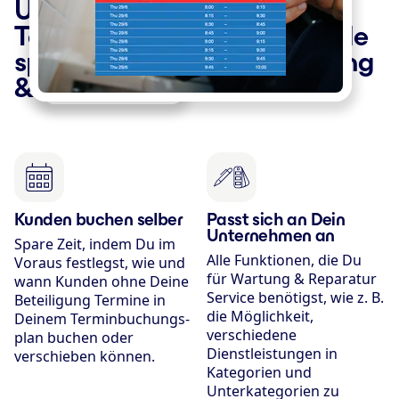
Unser Online-
Terminbuchungssystem wurde
speziell entwickelt für Wartung
& Reparatur Service
Kunden buchen selber
Passt sich an Dein
Unternehmen an
Spare Zeit, indem Du im
Alle Funktionen, die Du
Voraus festlegst, wie und
für Wartung & Reparatur
wann Kunden ohne Deine
Service benötigst, wie z. B.
Beteiligung Termine in
die Möglichkeit,
Deinem Terminbuchungs­
verschiedene
plan buchen oder
Dienstleistungen in
verschieben können.
Kategorien und
Unterkategorien zu