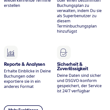
wiederkehrende Termine
oder einen bestimmten
erstellen
Buchungsplan zu
verwalten, indem Du sie
als Superbenutzer zu
diesem
Terminbuchungsplan
hinzufügst
Reporte & Analysen
Sicherheit &
Zuverlässigkeit
Erhalte Einblicke in Deine
Deine Daten sind sicher
Buchungen oder
und DSGVO-konform
exportiere sie in ein
gespeichert, der Service
anderes Format
ist 24/7 verfügbar
Mehr Funktionen