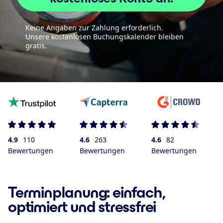
Keine Angaben zur Zahlung erforderlich.
Unsere kostenlosen Buchungskalender bleiben
gratis.
4.9
110
4.6
263
4.6
82
Bewertungen
Bewertungen
Bewertungen
Terminplanung: einfach,
optimiert und stressfrei