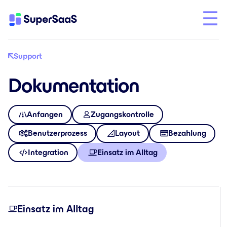
Support
Dokumentation
Anfangen
Zugangskontrolle
Benutzerprozess
Layout
Bezahlung
Integration
Einsatz im Alltag
Einsatz im Alltag