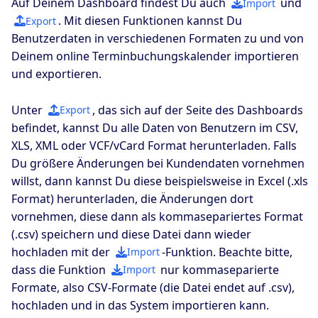
Auf Deinem Dashboard findest Du auch
und
Import
. Mit diesen Funktionen kannst Du
Export
Benutzerdaten in verschiedenen Formaten zu und von
Deinem online Terminbuchungskalender importieren
und exportieren.
Unter
, das sich auf der Seite des Dashboards
Export
befindet, kannst Du alle Daten von Benutzern im CSV,
XLS, XML oder VCF/vCard Format herunterladen. Falls
Du größere Änderungen bei Kundendaten vornehmen
willst, dann kannst Du diese beispielsweise in Excel (.xls
Format) herunterladen, die Änderungen dort
vornehmen, diese dann als kommasepariertes Format
(.csv) speichern und diese Datei dann wieder
hochladen mit der
-Funktion. Beachte bitte,
Import
dass die Funktion
nur kommaseparierte
Import
Formate, also CSV-Formate (die Datei endet auf .csv),
hochladen und in das System importieren kann.