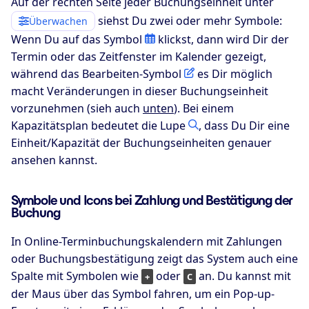
Auf der rechten Seite jeder Buchungseinheit unter
siehst Du zwei oder mehr Symbole:
Überwachen
Wenn Du auf das Symbol
klickst, dann wird Dir der
Termin oder das Zeitfenster im Kalender gezeigt,
während das Bearbeiten-Symbol
es Dir möglich
macht Veränderungen in dieser Buchungseinheit
vorzunehmen (sieh auch
unten
). Bei einem
Kapazitätsplan bedeutet die Lupe
, dass Du Dir eine
Einheit/Kapazität der Buchungseinheiten genauer
ansehen kannst.
Symbole und Icons bei Zahlung und Bestätigung der
Buchung
In Online-Terminbuchungskalendern mit Zahlungen
oder Buchungsbestätigung zeigt das System auch eine
Spalte mit Symbolen wie
oder
an. Du kannst mit
+
C
der Maus über das Symbol fahren, um ein Pop-up-