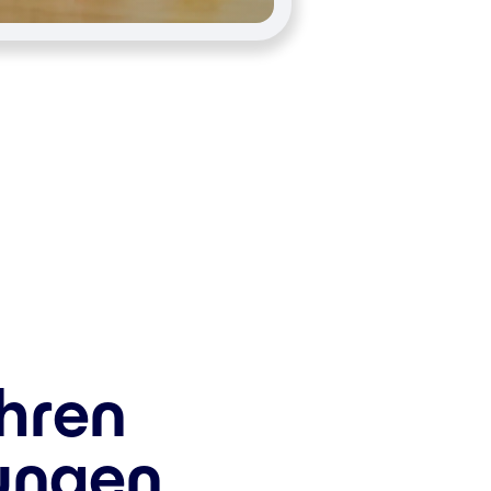
ihren
rungen