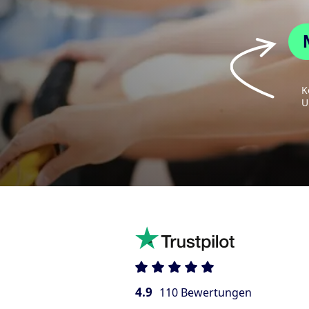
K
U
4.9
110 Bewertungen