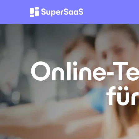
Online-T
fü