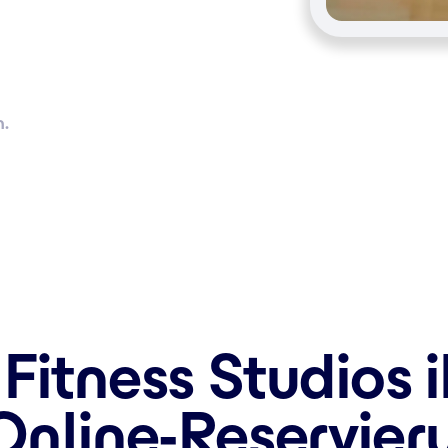
n.
Fitness Studios 
Online-Reservie