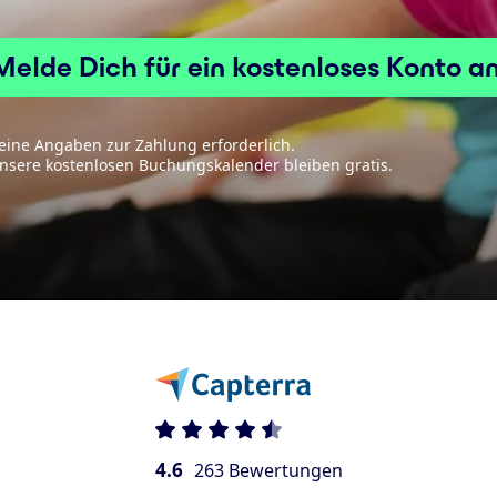
Melde Dich für ein kostenloses Konto an
eine Angaben zur Zahlung erforderlich.
nsere kostenlosen Buchungskalender bleiben gratis.
4.6
263 Bewertungen