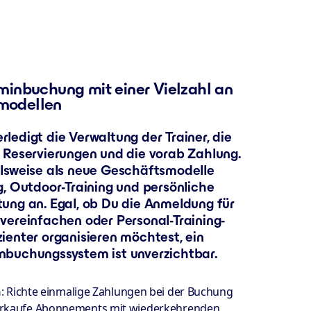
rminbuchung mit einer Vielzahl an
modellen
rledigt die Verwaltung der Trainer, die
r Reservierungen und die vorab Zahlung.
elsweise als neue Geschäftsmodelle
ng, Outdoor-Training und persönliche
tung an. Egal, ob Du die Anmeldung für
 vereinfachen oder Personal-Training-
zienter organisieren möchtest, ein
nbuchungssystem ist unverzichtbar.
n
: Richte einmalige Zahlungen bei der Buchung
erkaufe Abonnements mit wiederkehrenden